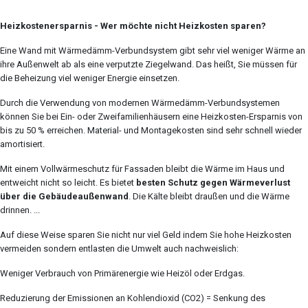
Heizkostenersparnis - Wer möchte nicht Heizkosten sparen?
Eine Wand mit Wärmedämm-Verbundsystem gibt sehr viel weniger Wärme an
ihre Außenwelt ab als eine verputzte Ziegelwand. Das heißt, Sie müssen für
die Beheizung viel weniger Energie einsetzen.
Durch die Verwendung von modernen Wärmedämm-Verbundsystemen
können Sie bei Ein- oder Zweifamilienhäusern eine Heizkosten-Ersparnis von
bis zu 50 % erreichen. Material- und Montagekosten sind sehr schnell wieder
amortisiert.
Mit einem Vollwärmeschutz für Fassaden bleibt die Wärme im Haus und
entweicht nicht so leicht. Es bietet
besten Schutz gegen Wärmeverlust
über die Gebäudeaußenwand
. Die Kälte bleibt draußen und die Wärme
drinnen. ...
Auf diese Weise sparen Sie nicht nur viel Geld indem Sie hohe Heizkosten
vermeiden sondern entlasten die Umwelt auch nachweislich:
Weniger Verbrauch von Primärenergie wie Heizöl oder Erdgas.
Reduzierung der Emissionen an Kohlendioxid (CO2) = Senkung des