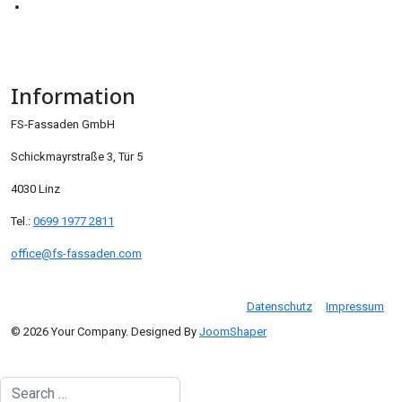
Information
FS-Fassaden GmbH
Schickmayrstraße 3, Tür 5
4030 Linz
Tel.:
0699 1977 2811
office@fs-fassaden.com
Datenschutz
Impressum
© 2026 Your Company. Designed By
JoomShaper
Search