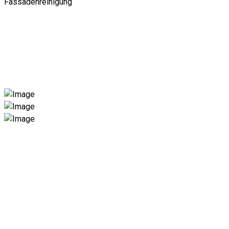
Fassadenreinigung