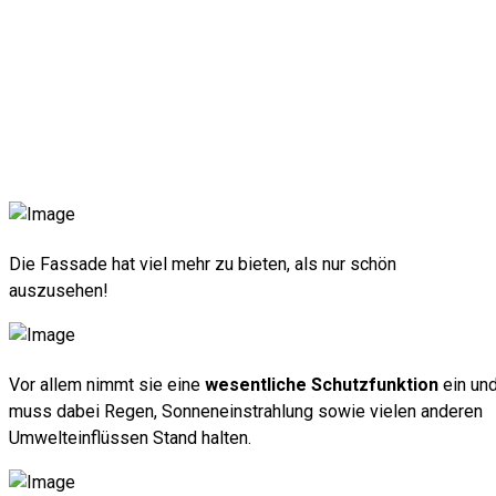
Fassaden, die begeistern – Qualität, die bleibt.
Die Fassade hat viel mehr zu bieten, als nur schön
auszusehen!
Vor allem nimmt sie eine
wesentliche Schutzfunktion
ein un
muss dabei Regen, Sonneneinstrahlung sowie vielen anderen
Umwelteinflüssen Stand halten.