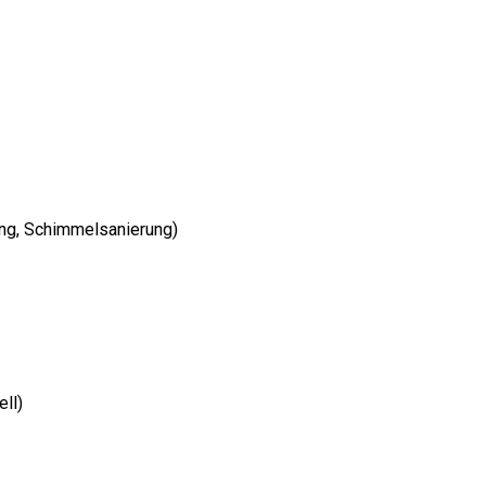
ng, Schimmelsanierung)
ll)